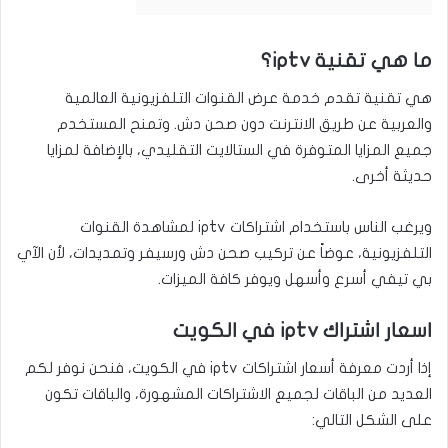
ما هي تقنية iptv؟
هي تقنية تقدم خدمة عرض القنوات التلفزيونية العالمية
والعربية عن طريق الانترنت دون صحن دش. وتمنح المستخدم
جميع المزايا المتوفرة في الستالايت التقليدي، بالإضافة لمزايا
حديثة أخرى.
ويرغب الناس باستخدام اشتراكات iptv لمشاهدة القنوات
التلفزيونية، عوضاً عن تركيب صحن دش ورسيفر وتمديدات، لأن الآي
بي تيفي أسرع وأسهل ويوفر كافة الميزات.
اسعار اشتراك iptv في الكويت
إذا أردت معرفة أسعار اشتراكات iptv في الكويت، فنحن نوفر لكم
العديد من الباقات لجميع الاشتراكات المشهورة، والباقات تكون
على الشكل التالي: