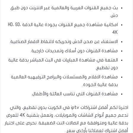
بث جميع القنوات العربية والعالمية عبر الانترنت دون طبق
دش.
امكانية مشاهدة جميع القنوات بجودة عالية الدقة HD، SD،
4K
الاستغناء عن صحن الدش وتحريكه لالتقاط الاقمار الصناعية.
مشاهدة القنوات دون أسلاك وتمديدات خارجية.
المتعة في مشاهدة المباريات في البث المباشر بدقة عالية
دون تقطيع.
مشاهدة الافلام والمسلسلات والبرامج الترفيهيه العالمية
بدقة عالية الجودة.
مشاهدة القنوات التي تناسب العائلة والأطفال.
اخترنا لكم أفضل اشتراكات iptv في الكويت بدون تقطيع، والتي
تدعم جميع أنواع الشاشات والموبايلات، وتعمل بتقنية 4K للعرض
بدقة عالية ومتوافقة مع اتصالات النت الضعيفة. نحرص على اختيار
أفضل اشتراك لعملائنا بأرخص سعر.