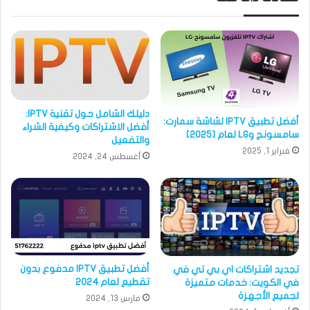
دليلك الشامل حول تقنية IPTV:
أفضل تطبيق IPTV لشاشة سمارت:
أفضل الاشتراكات وكيفية الشراء
سامسونج وLG لعام [2025]
والتفعيل
فبراير 1, 2025
أغسطس 24, 2024
أفضل تطبيق IPTV مدفوع بدون
تجديد اشتراكات اي بي تي في
تقطيع لعام 2024
في الكويت: خدمات متميزة
لجميع الأجهزة
مارس 13, 2024