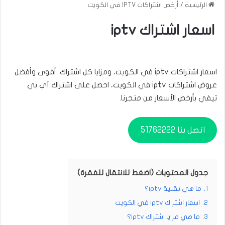
الرئيسية
/
أرخص اشتراكات IPTV في الكويت
اسعار اشتراك iptv
اسعار اشتراكات iptv في الكويت، ومزايا كل اشتراك. أقوى وأفضل
عروض اشتراكات iptv في الكويت، احصل على اشتراك آي بي
تيفي بأرخص الأسعار من متجرنا.
اتصل بنا 51762222
جدول المحتويات (اضغط للانتقال للفقرة)
1.
ما هي تقنية iptv؟
2.
اسعار اشتراك iptv في الكويت
3.
ما هي مزايا اشتراك iptv؟