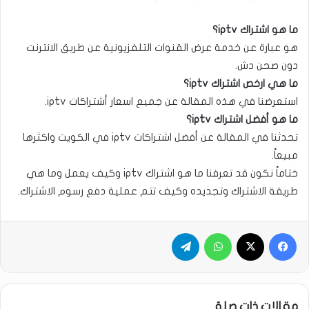
ما هو اشتراك iptv؟
هو عبارة عن خدمة عرض القنوات التلفزيونية عن طريق الانترنت
دون صحن دش.
ما هي ارخص اشتراك iptv؟
استعرضنا في هذه المقالة عن جميع اسعار أشتراكات iptv.
ما هو أفضل اشتراك iptv؟
تحدثنا في المقالة عن أفضل اشتراكات iptv في الكويت واكثرها
مبيعاً.
ختاماً نكون قد تعرفنا ما هو اشتراك iptv وكيف يعمل وما هي
طريقة الاشتراك وتجديده وكيف تتم عملية دفع رسوم الاشتراك.
فيسبوك
‫X
واتساب
تيلقرام
مقالات ذات صلة