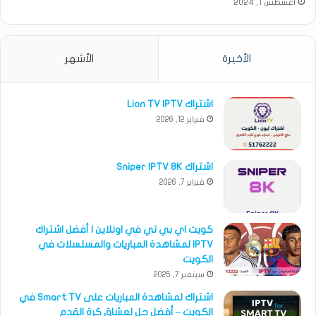
أغسطس 1, 2024
الأخيرة
الأشهر
اشتراك Lion TV IPTV
فبراير 12, 2026
اشتراك Sniper IPTV 8K
فبراير 7, 2026
كويت اي بي تي في اونلاين | أفضل اشتراك
IPTV لمشاهدة المباريات والمسلسلات في
الكويت
سبتمبر 7, 2025
اشتراك لمشاهدة المباريات على Smart TV في
الكويت – أفضل حل لعشاق كرة القدم