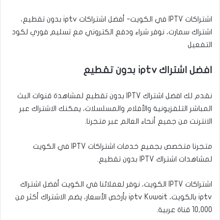
اشتراكات IPTV في الكويت- أفضل اشتراكات iptv بدون تقطيع،
اشتراك سمارت، نوفر شراء ودفع الكتروني مع تسليم فوري لكود
التفعيل
افضل اشتراك iptv بدون تقطيع
نقدم لك افضل اشتراك IPTV بدون تقطيع لمشاهدة قنوات البث
المباشر التلفزيونية والأفلام والمسلسلات، يمكنك الاشتراك عبر
الانترنت من جميع أنحاء العالم عبر متجرنا.
متجرنا متخصص بجميع خدمات اشتراكات IPTV في الكويت
لمشاهدات اشتراك IPTV بدون تقطيع.
اشتراكات IPTV الكويت، نوفر لعملائنا في الكويت أفضل اشتراك
iptv بالكويت، iptv Kuwait بأرخص الأسعار، يضم الاشتراك أكثر من
10,000 قناة عربية.