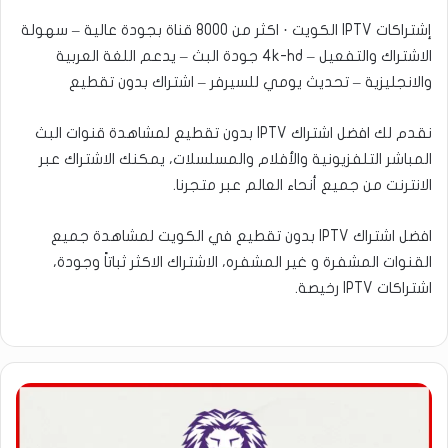
إشتراكات IPTV الكويت · اكثر من 8000 قناة بجودة عالية – سهولة
الاشتراك والتفعيل – 4k-hd جودة البث – يدعم اللغة العربية
والانجليزية – تحديث يومي للسيرفر – اشتراك بدون تقطيع
نقدم لك افضل اشتراك IPTV بدون تقطيع لمشاهدة قنوات البث
المباشر التلفزيونية والأفلام والمسلسلات، يمكنك الاشتراك عبر
الانترنت من جميع أنحاء العالم عبر متجرنا.
افضل اشتراك IPTV بدون تقطيع في الكويت لمشاهدة جميع
القنوات المشفرة و غير المشفره، الاشتراك الاكثر ثباتاً وجودة،
اشتراكات IPTV رخيصة.