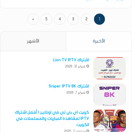
»
5
4
3
2
1
الأخيرة
الأشهر
اشتراك Lion TV IPTV
فبراير 12, 2026
اشتراك Sniper IPTV 8K
فبراير 7, 2026
كويت اي بي تي في اونلاين | أفضل اشتراك
IPTV لمشاهدة المباريات والمسلسلات في
الكويت
سبتمبر 7, 2025