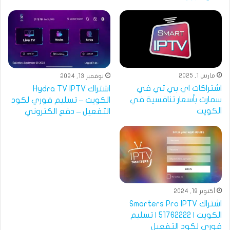
مارس 1, 2025
نوفمبر 13, 2024
اشتراكات اي بي تي في
اشتراك Hydra TV IPTV
سمارت بأسعار تنافسية في
الكويت – تسليم فوري لكود
الكويت
التفعيل – دفع الكتروني
أكتوبر 19, 2024
اشتراك Smarters Pro IPTV
الكويت | 51762222 | تسليم
فوري لكود التفعيل