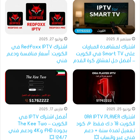
سبتمبر 6, 2025
يوليو 27, 2025
اشتراك لمشاهدة المباريات
اشتراك RedFoxx IPTV في
على Smart TV في الكويت
الكويت: أسعار منافسة ودعم
– أفضل حل لعشاق كرة القدم
فني
يونيو 25, 2025
مارس 17, 2025
اشتراك ORA IPTV PLAYER
أفضل اشتراك IPTV في
الكويت 18 د.ك فقط 🎉 كود
الكويت – The Kee Two
تفعيل لمدة سنة + دعم
بجودة FHD و4K ودعم فني
فني عبر واتساب 💥
24/7! 💥